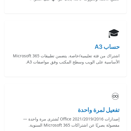
🎓
حساب A3
اشتراك من فئة تعليمية/خاصة. يتضمن تطبيقات Microsoft 365
الأساسية على الويب وسطح المكتب وفق مواصفات A3.
♾️
تفعيل لمرة واحدة
إصدارات Office 2021/2019/2016 تُشترى مرة واحدة —
مفصولة بصريًا عن اشتراكات Microsoft 365 السنوية.