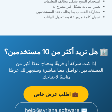
استخدام المنتج بشكل مخالف للتعليمات
تغيير البيانات بشكل غير مصرح به
مشاركة الحساب بما يخالف عدد المستخدمين
نسيان كلمة مرور A3 بعد تعديل البيانات
🏢 هل تريد أكثر من 10 مستخدمين؟
إذا كنت شركة أو فريقًا وتحتاج عددًا أكبر من
المستخدمين، تواصل معنا مباشرة وسنجهز لك عرضًا
مناسبًا لاحتياجك.
💼 اطلب عرض خاص
✉️ help@syriana.software