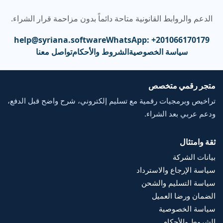
الدعم والروابط القانونية متاحة دائماً بدون مزاحمة قرار الشراء.
help@syriana.software
WhatsApp: +201066170179
سياسة الخصوصية
الشروط والأحكام
تواصل معنا
متجر رقمي متخصص
تراخيص وبرمجيات رقمية مع تسليم إلكتروني، شرح واضح قبل الدفع،
ودعم عربي بعد الشراء.
ثقة وامتثال
بيانات الشركة
سياسة الإرجاع والاسترداد
سياسة التسليم والشحن
الضمان ورضا العميل
سياسة الخصوصية
الشروط والأحكام