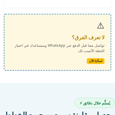
⚠️
لا تعرف الفرق؟
تواصل معنا قبل الدفع عبر WhatsApp وسنساعدك في اختيار
الخطة الأنسب لك.
اسألنا الآن
يُسلَّم خلال دقائق ⚡
جدول مقارنة سريع — جميع الخطط