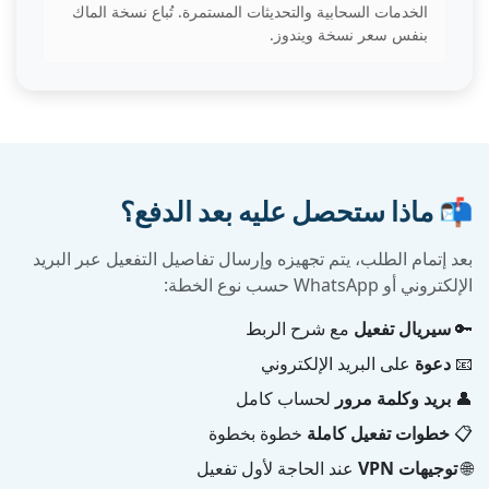
الخدمات السحابية والتحديثات المستمرة. تُباع نسخة الماك
بنفس سعر نسخة ويندوز.
📬 ماذا ستحصل عليه بعد الدفع؟
بعد إتمام الطلب، يتم تجهيزه وإرسال تفاصيل التفعيل عبر البريد
الإلكتروني أو WhatsApp حسب نوع الخطة:
🔑
سيريال تفعيل
مع شرح الربط
📧
دعوة
على البريد الإلكتروني
👤
بريد وكلمة مرور
لحساب كامل
📋
خطوات تفعيل كاملة
خطوة بخطوة
🌐
توجيهات VPN
عند الحاجة لأول تفعيل