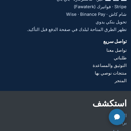
Stripe · فواتيرك (Fawaterk)
شام كاش · Wise · Binance Pay
تحويل بنكي يدوي
تظهر الطرق المتاحة لبلدك في صفحة الدفع قبل التأكيد.
تواصل سريع
تواصل معنا
طلباتي
التوثيق والمساعدة
منتجات نوصي بها
المتجر
استكشف
الرئيسية
برامجنا