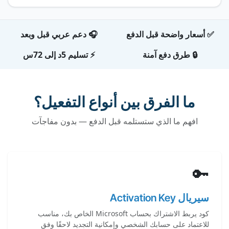
✅ أسعار واضحة قبل الدفع
🎧 دعم عربي قبل وبعد
🔒 طرق دفع آمنة
⚡ تسليم 5د إلى 72س
ما الفرق بين أنواع التفعيل؟
افهم ما الذي ستستلمه قبل الدفع — بدون مفاجآت
🔑
سيريال Activation Key
كود يربط الاشتراك بحساب Microsoft الخاص بك، مناسب
للاعتماد على حسابك الشخصي وإمكانية التجديد لاحقًا وفق