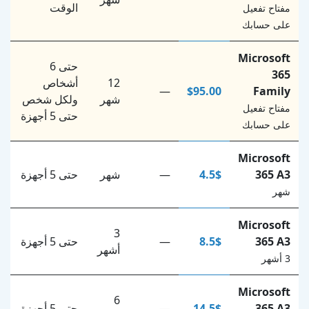
الوقت
مفتاح تفعيل
على حسابك
Microsoft
حتى 6
365
12
أشخاص
—
$95.00
Family
شهر
ولكل شخص
مفتاح تفعيل
حتى 5 أجهزة
على حسابك
Microsoft
365 A3
4.5$
—
شهر
حتى 5 أجهزة
شهر
Microsoft
3
365 A3
8.5$
—
حتى 5 أجهزة
أشهر
3 أشهر
Microsoft
6
365 A3
14.5$
—
حتى 5 أجهزة