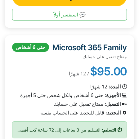
💬 استفسر أولاً
Microsoft 365 Family
حتى 6 أشخاص
مفتاح تفعيل على حسابك
$95.00
/ 12 شهرًا
⏱️
المدة:
12 شهرًا
💻
الأجهزة:
حتى 6 أشخاص ولكل شخص حتى 5 أجهزة
🔑
التفعيل:
مفتاح تفعيل على حسابك
🔄
التجديد:
قابل للتجديد على الحساب نفسه
⏱️ التسليم:
التسليم من 3 ساعات إلى 72 ساعة كحد أقصى