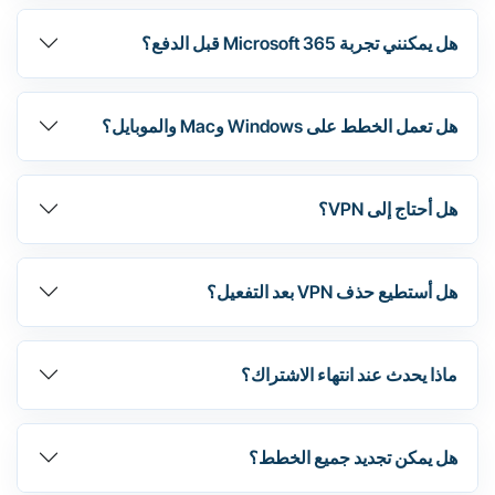
هل يمكنني تجربة Microsoft 365 قبل الدفع؟
هل تعمل الخطط على Windows وMac والموبايل؟
هل أحتاج إلى VPN؟
هل أستطيع حذف VPN بعد التفعيل؟
ماذا يحدث عند انتهاء الاشتراك؟
هل يمكن تجديد جميع الخطط؟