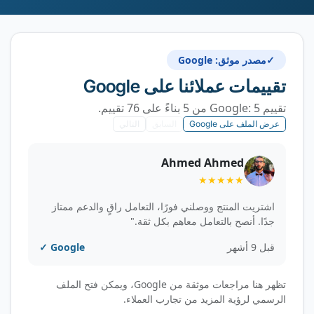
✓
مصدر موثق: Google
تقييمات عملائنا على Google
تقييم Google: 5 من 5 بناءً على 76 تقييم.
عرض الملف على Google
السابق
التالي
Ahmed Ahmed
★★★★★
اشتريت المنتج ووصلني فورًا، التعامل راقٍ والدعم ممتاز
جدًا. أنصح بالتعامل معاهم بكل ثقة."
قبل 9 أشهر
Google ✓
تظهر هنا مراجعات موثقة من Google، ويمكن فتح الملف
الرسمي لرؤية المزيد من تجارب العملاء.