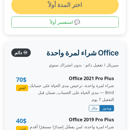
اختر المدة أولاً
💬 استفسر أولاً
Office شراء لمرة واحدة
♾️ دائم
سيريال / تفعيل دائم · بدون اشتراك سنوي
70$
Office 2021 Pro Plus
شراء لمرة واحدة، ترخيص مدى الحياة على حسابك.
اشترِ
Bind — مدى الحياة على الحساب, ضمان قبل
التفعيل 7 يوم
ويندوز
ماك
40$
Office 2019 Pro Plus
شراء لمرة واحدة، لمن يفضّل إصدارًا مستقرًا أقدم.
اشترِ