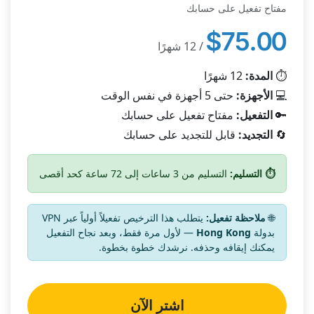
مفتاح تفعيل على حسابك
$75.00
/ 12 شهرًا
⏱️
المدة:
12 شهرًا
💻
الأجهزة:
حتى 5 أجهزة في نفس الوقت
🔑
التفعيل:
مفتاح تفعيل على حسابك
🔄
التجديد:
قابل للتجديد على حسابك
⏱️ التسليم:
التسليم من 3 ساعات إلى 72 ساعة كحد أقصى
🌐
ملاحظة تفعيل:
يتطلب هذا الترخيص تفعيلاً أولياً عبر VPN
بدولة
Hong Kong
— لأول مرة فقط، وبعد نجاح التفعيل
يمكنك إيقافه وحذفه. نرشدك خطوة بخطوة.
اشترِ الآن