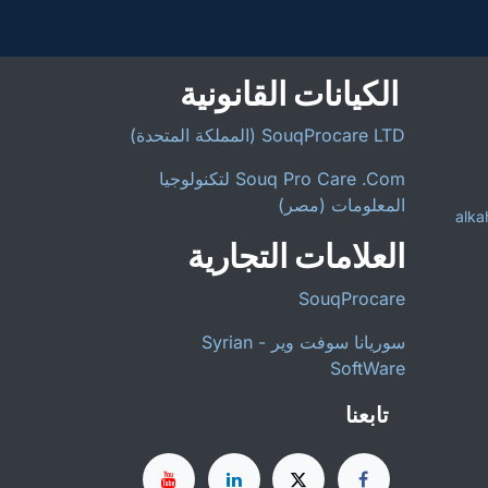
الكيانات القانونية
SouqProcare LTD (المملكة المتحدة)
Souq Pro Care .Com لتكنولوجيا
المعلومات (مصر)
alka
العلامات التجارية
SouqProcare
سوريانا سوفت وير - Syrian
SoftWare
تابعنا