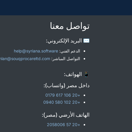
تواصل معنا
✉️ البريد الإلكتروني:
الدعم الفني:
help@syriana.software
التواصل المباشر:
hlan@souqprocareltd.com
📱 الهواتف:
داخل مصر (واتساب):
+20 106 617 0179
+20 102 580 0940
الهاتف الأرضي (مصر):
+20 57 2058006