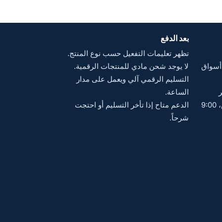
بعد الدفع
تظهر تعليمات التفعيل حسب نوع المنتج.
ورة 28، خلف أسواق
لا يوجد شحن مادي للمنتجات الرقمية.
التسليم الرقمي آلي ويعمل على مدار
الساعة.
🕘 ساعات العمل: السبت–الخميس، 9:00
الدعم متاح إذا تأخر التسليم أو احتجت
شرحاً.