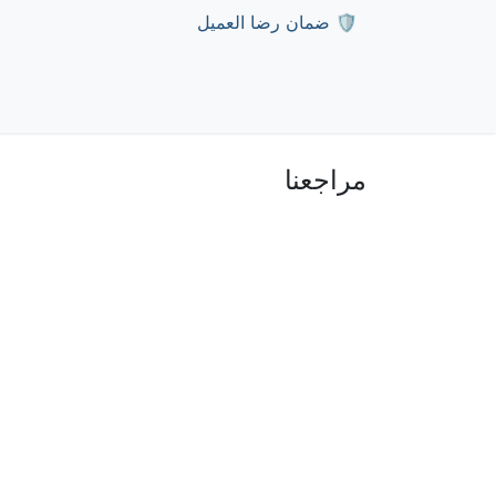
خطي للذهاب إلى المحتوى
🛡️ ضمان رضا العميل
المتجر
الأخبار
الوظائف
تواصل معنا
منتجات 
مراجعنا