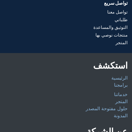
تواصل سريع
تواصل معنا
طلباتي
التوثيق والمساعدة
منتجات نوصي بها
المتجر
استكشف
الرئيسية
برامجنا
خدماتنا
المتجر
حلول مفتوحة المصدر
المدونة
عن الشركة