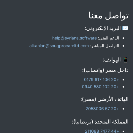
تواصل معنا
✉️ البريد الإلكتروني:
الدعم الفني:
help@syriana.software
التواصل المباشر:
alkahlan@souqprocareltd.com
📱 الهواتف:
داخل مصر (واتساب):
+20 106 617 0179
+20 102 580 0940
الهاتف الأرضي (مصر):
+20 57 2058006
المملكة المتحدة (بريطانيا):
+44 7477 211088