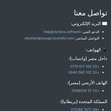
تواصل معنا
✉️ البريد الإلكتروني:
الدعم الفني:
help@syriana.software
التواصل المباشر:
alkahlan@souqprocareltd.com
📱 الهواتف:
داخل مصر (واتساب):
+20 106 617 0179
+20 102 580 0940
الهاتف الأرضي (مصر):
+20 57 2058006
المملكة المتحدة (بريطانيا):
+44 7477 211088