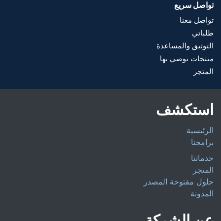
تواصل سريع
تواصل معنا
طلباتي
التوثيق والمساعدة
منتجات نوصي بها
المتجر
استكشف
الرئيسية
برامجنا
خدماتنا
المتجر
حلول مفتوحة المصدر
المدونة
عن الشركة