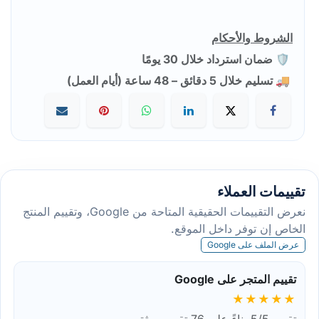
الشروط والأحكام
🛡️ ضمان استرداد خلال 30 يومًا
🚚 تسليم خلال 5 دقائق – 48 ساعة (أيام العمل)
تقييمات العملاء
نعرض التقييمات الحقيقية المتاحة من Google، وتقييم المنتج
الخاص إن توفر داخل الموقع.
عرض الملف على Google
تقييم المتجر على Google
★★★★★
تقييم 5/5 بناءً على 76 تقييم موثق.