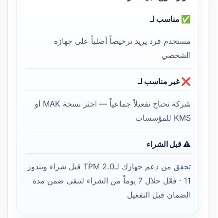
✅ مناسب لـ
مستخدم فرد يريد ترخيصاً أصلياً على جهازه
الشخصي
❌ غير مناسب لـ
شركة تحتاج تفعيلاً جماعياً — اختر نسخة MAK أو
KMS للمؤسسات
⚠️ قبل الشراء
تحقق من دعم جهازك لـTPM 2.0 قبل شراء ويندوز
11 · فعّل خلال 7 يوماً من الشراء لتبقى ضمن مدة
الضمان قبل التفعيل