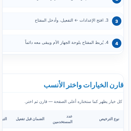
3. افتح الإعدادات ← التفعيل، وأدخل المفتاح
4. يُربط المفتاح بلوحة الجهاز الأم ويبقى معه دائماً
قارن الخيارات واختر الأنسب
كل خيار يظهر كما ستختاره أعلى الصفحة — قارن ثم اختر.
عدد
نوع الترخيص
الضمان قبل تفعيل
التوف
المستخدمين