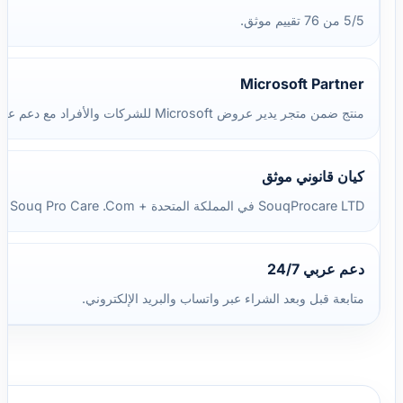
5/5 من 76 تقييم موثق.
Microsoft Partner
منتج ضمن متجر يدير عروض Microsoft للشركات والأفراد مع دعم عربي.
كيان قانوني موثق
SouqProcare LTD في المملكة المتحدة + Souq Pro Care .Com في مصر.
دعم عربي 24/7
متابعة قبل وبعد الشراء عبر واتساب والبريد الإلكتروني.