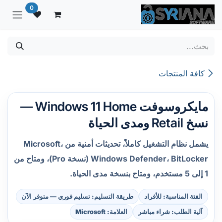
خطي للذهاب إلى المحتوى
0
كافة المنتجات
مايكروسوفت Windows 11 Home —
نسخ Retail ومدى الحياة
يشمل نظام التشغيل كاملاً، تحديثات أمنية من Microsoft،
Windows Defender، BitLocker (نسخة Pro)، ومتاح من
1 إلى 5 مستخدم، ومتاح بنسخة مدى الحياة.
الفئة المناسبة: للأفراد
طريقة التسليم: تسليم فوري — متوفر الآن
آلية الطلب: شراء مباشر
العلامة: Microsoft