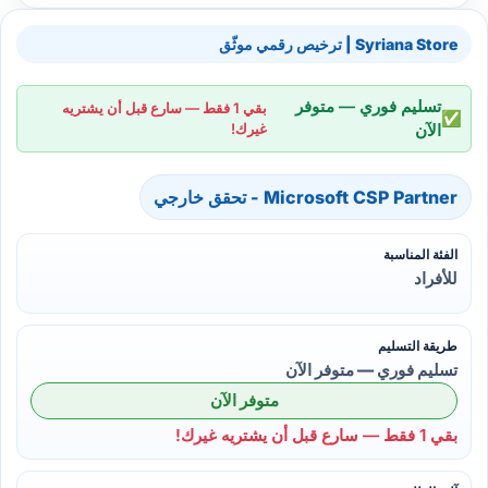
Syriana Store | ترخيص رقمي موثّق
تسليم فوري — متوفر
بقي 1 فقط — سارع قبل أن يشتريه
✅
الآن
غيرك!
Microsoft CSP Partner - تحقق خارجي
الفئة المناسبة
للأفراد
طريقة التسليم
تسليم فوري — متوفر الآن
متوفر الآن
بقي 1 فقط — سارع قبل أن يشتريه غيرك!