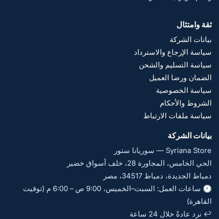
ثقة وامتثال
بيانات الشركة
سياسة الإرجاع والاسترداد
سياسة التسليم والشحن
الضمان ورضا العميل
سياسة الخصوصية
الشروط والأحكام
سياسة ملفات الارتباط
بيانات الشركة
Syriana Store — سوريانا ستور
الحي الخامس، المجاورة 28، خلف أسواق خضير
دمياط الجديدة، دمياط 34517، مصر
🕘 ساعات العمل: السبت–الخميس، 9:00 ص – 6:00 م (توقيت
القاهرة)
↩️ نرد عادةً خلال 24 ساعة