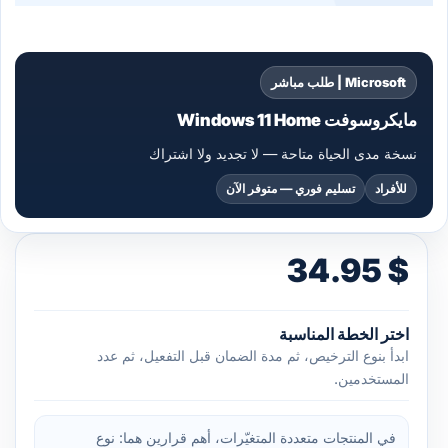
Microsoft | طلب مباشر
مايكروسوفت Windows 11 Home
نسخة مدى الحياة متاحة — لا تجديد ولا اشتراك
للأفراد
تسليم فوري — متوفر الآن
34.95
$
اختر الخطة المناسبة
ابدأ بنوع الترخيص، ثم مدة الضمان قبل التفعيل، ثم عدد
المستخدمين.
في المنتجات متعددة المتغيّرات، أهم قرارين هما: نوع