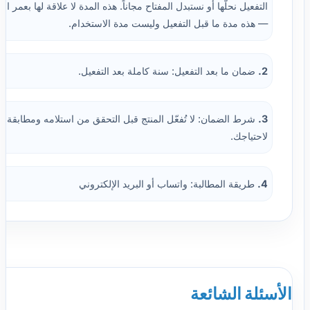
التفعيل نحلّها أو نستبدل المفتاح مجاناً. هذه المدة لا علاقة لها بعمر 
— هذه مدة ما قبل التفعيل وليست مدة الاستخدام.
2.
ضمان ما بعد التفعيل: سنة كاملة بعد التفعيل.
3.
شرط الضمان: لا تُفعّل المنتج قبل التحقق من استلامه ومطابقة ال
لاحتياجك.
4.
طريقة المطالبة: واتساب أو البريد الإلكتروني
الأسئلة الشائعة