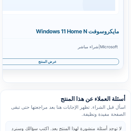
مايكروسوفت Windows 11 Home N
Microsoft
|
شراء مباشر
عرض المنتج
أسئلة العملاء عن هذا المنتج
اسأل قبل الشراء. تظهر الإجابات هنا بعد مراجعتها حتى تبقى
الصفحة مفيدة ونظيفة.
لا توجد أسئلة منشورة لهذا المنتج بعد. اكتب سؤالك وسنرد