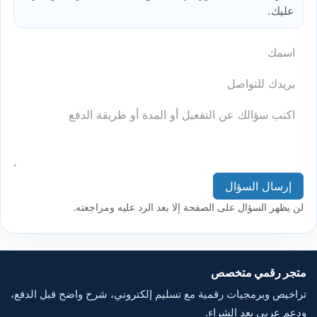
عليك.
إرسال السؤال
لن يظهر السؤال على الصفحة إلا بعد الرد عليه ومراجعته.
متجر رقمي متخصص
تراخيص وبرمجيات رقمية مع تسليم إلكتروني، شرح واضح قبل الدفع،
ودعم عربي بعد الشراء.