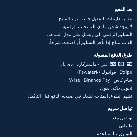
بعد الدفع
تظهر تعليمات التفعيل حسب نوع المنتج.
لا يوجد شحن مادي للمنتجات الرقمية.
التسليم الرقمي آلي ويعمل على مدار الساعة.
الدعم متاح إذا تأخر التسليم أو احتجت شرحاً.
طرق الدفع المقبولة
فيزا · ماستركارد · باي بال
Stripe · فواتيرك (Fawaterk)
شام كاش · Wise · Binance Pay
تحويل بنكي يدوي
تظهر الطرق المتاحة لبلدك في صفحة الدفع قبل التأكيد.
تواصل سريع
تواصل معنا
طلباتي
التوثيق والمساعدة