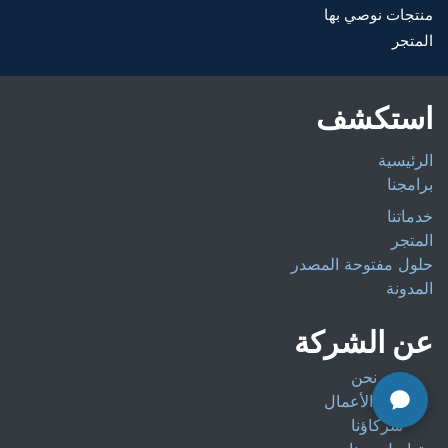
منتجات نوصي بها
المتجر
استكشف
الرئيسية
برامجنا
خدماتنا
المتجر
حلول مفتوحة المصدر
المدونة
عن الشركة
من نحن
معرض الأعمال
شركاؤنا