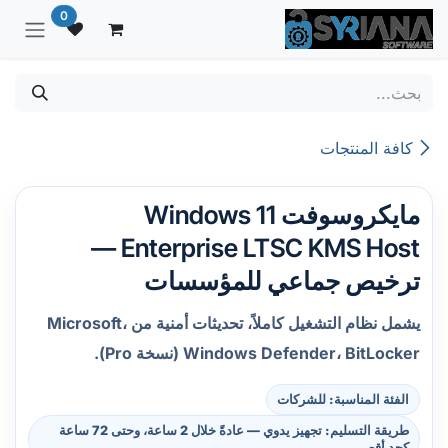
خطي للذهاب إلى المحتوى
0
كافة المنتجات
مايكروسوفت Windows 11
Enterprise LTSC KMS Host —
ترخيص جماعي للمؤسسات
يشمل نظام التشغيل كاملاً، تحديثات أمنية من Microsoft،
Windows Defender، BitLocker (نسخة Pro).
الفئة المناسبة: للشركات
طريقة التسليم: تجهيز يدوي — عادةً خلال 2 ساعة، وحتى 72 ساعة
كحد أقصى