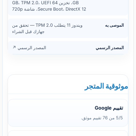
GB، تخزين 64 GB، TPM 2.0، UEFI
Secure Boot، DirectX 12، شاشة 720p
الموصى به
ويندوز 11 يتطلب TPM 2.0 — تحقق من
جهازك قبل الشراء
المصدر الرسمي
المصدر الرسمي ↗
موثوقية المتجر
تقييم Google
5/5 من 76 تقييم موثق.