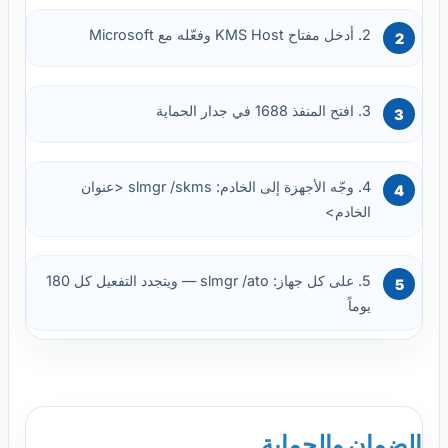
2. أدخل مفتاح KMS Host وفعّله مع Microsoft
3. افتح المنفذ 1688 في جدار الحماية
4. وجّه الأجهزة إلى الخادم: slmgr /skms <عنوان
الخادم>
5. على كل جهاز: slmgr /ato — ويتجدد التفعيل كل 180
يوماً
الضمان والحماية