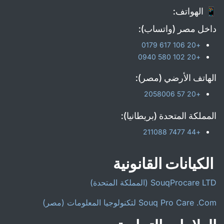
📱 الهواتف:
داخل مصر (واتساب):
+20 106 617 0179
+20 102 580 0940
الهاتف الأرضي (مصر):
+20 57 2058006
المملكة المتحدة (بريطانيا):
+44 7477 211088
الكيانات القانونية
SouqProcare LTD (المملكة المتحدة)
Souq Pro Care .Com لتكنولوجيا المعلومات (مصر)