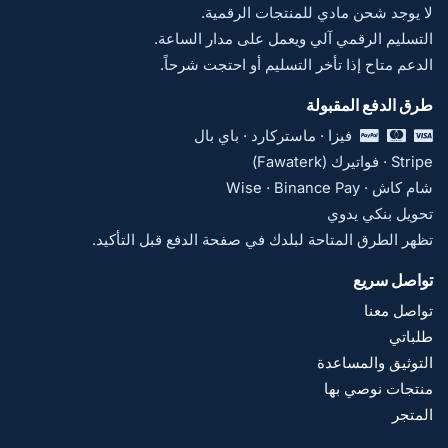
لا يوجد شحن مادي للمنتجات الرقمية.
التسليم الرقمي آلي ويعمل على مدار الساعة.
الدعم متاح إذا تأخر التسليم أو احتجت شرحاً.
طرق الدفع المقبولة
فيزا · ماستركارد · باي بال
Stripe · فواتيرك (Fawaterk)
شام كاش · Wise · Binance Pay
تحويل بنكي يدوي
تظهر الطرق المتاحة لبلدك في صفحة الدفع قبل التأكيد.
تواصل سريع
تواصل معنا
طلباتي
التوثيق والمساعدة
منتجات نوصي بها
المتجر