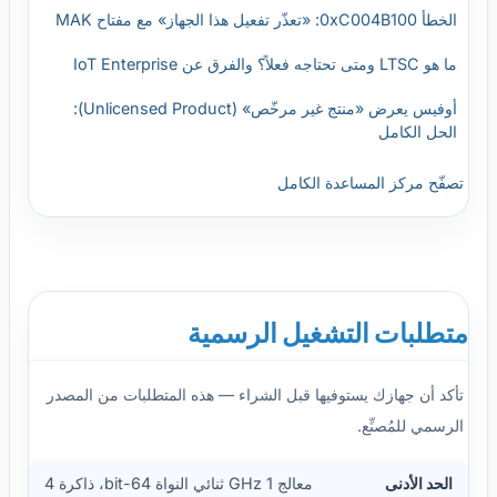
الخطأ 0xC004B100: «تعذّر تفعيل هذا الجهاز» مع مفتاح MAK
ما هو LTSC ومتى تحتاجه فعلاً؟ والفرق عن IoT Enterprise
أوفيس يعرض «منتج غير مرخّص» (Unlicensed Product):
الحل الكامل
تصفّح مركز المساعدة الكامل
متطلبات التشغيل الرسمية
تأكد أن جهازك يستوفيها قبل الشراء — هذه المتطلبات من المصدر
الرسمي للمُصنِّع.
الحد الأدنى
معالج 1 GHz ثنائي النواة 64-bit، ذاكرة 4