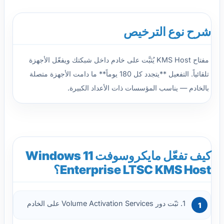
شرح نوع الترخيص
مفتاح KMS Host يُثبَّت على خادم داخل شبكتك ويفعّل الأجهزة
تلقائياً. التفعيل **يتجدد كل 180 يوماً** ما دامت الأجهزة متصلة
بالخادم — يناسب المؤسسات ذات الأعداد الكبيرة.
كيف تفعّل مايكروسوفت Windows 11
Enterprise LTSC KMS Host؟
1. ثبّت دور Volume Activation Services على الخادم