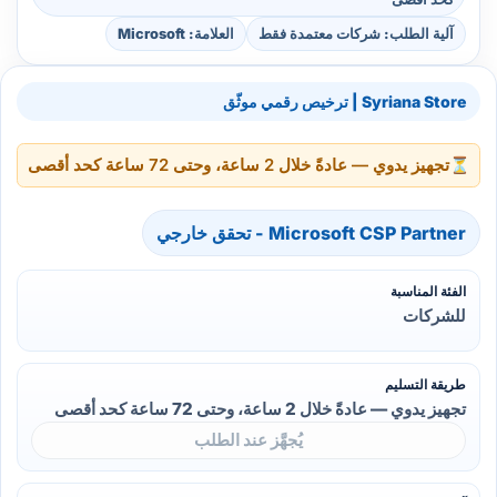
آلية الطلب: شركات معتمدة فقط
العلامة: Microsoft
Syriana Store | ترخيص رقمي موثّق
⏳
تجهيز يدوي — عادةً خلال 2 ساعة، وحتى 72 ساعة كحد أقصى
Microsoft CSP Partner - تحقق خارجي
الفئة المناسبة
للشركات
طريقة التسليم
تجهيز يدوي — عادةً خلال 2 ساعة، وحتى 72 ساعة كحد أقصى
يُجهَّز عند الطلب