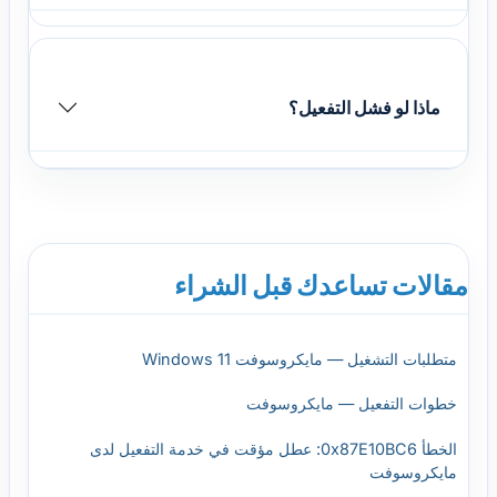
ماذا لو فشل التفعيل؟
مقالات تساعدك قبل الشراء
متطلبات التشغيل — مايكروسوفت Windows 11
خطوات التفعيل — مايكروسوفت
الخطأ 0x87E10BC6: عطل مؤقت في خدمة التفعيل لدى
مايكروسوفت