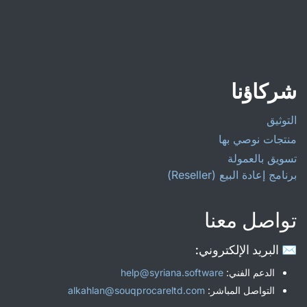
شركاؤنا
التوثيق
منتجات نوصي بها
تسويق بالعمولة
برنامج إعادة البيع (Reseller)
تواصل معنا
✉️ البريد الإلكتروني:
الدعم الفني:
help@syriana.software
التواصل المباشر:
alkahlan@souqprocareltd.com