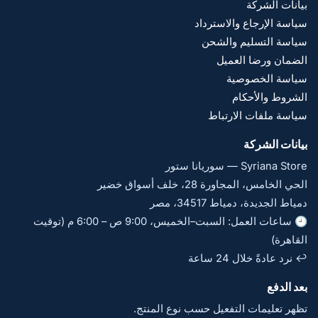
بيانات الشركة
سياسة الإرجاع والاسترداد
سياسة التسليم والشحن
الضمان ورضا العميل
سياسة الخصوصية
الشروط والأحكام
سياسة ملفات الارتباط
بيانات الشركة
Syriana Store — سوريانا ستور
الحي الخامس، المجاورة 28، خلف أسواق خضير
دمياط الجديدة، دمياط 34517، مصر
🕘 ساعات العمل: السبت–الخميس، 9:00 ص – 6:00 م (توقيت
القاهرة)
↩️ نرد عادةً خلال 24 ساعة
بعد الدفع
تظهر تعليمات التفعيل حسب نوع المنتج.