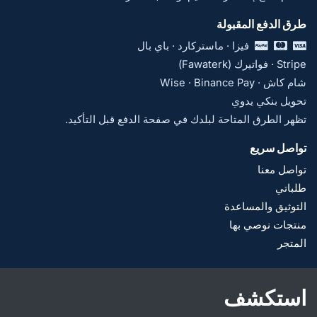
طرق الدفع المقبولة
فيزا · ماستركارد · باي بال
Stripe · فواتيرك (Fawaterk)
شام كاش · Wise · Binance Pay
تحويل بنكي يدوي
تظهر الطرق المتاحة لبلدك في صفحة الدفع قبل التأكيد.
تواصل سريع
تواصل معنا
طلباتي
التوثيق والمساعدة
منتجات نوصي بها
المتجر
استكشف