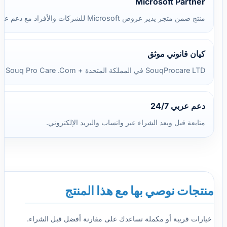
Microsoft Partner
منتج ضمن متجر يدير عروض Microsoft للشركات والأفراد مع دعم عربي.
كيان قانوني موثق
SouqProcare LTD في المملكة المتحدة + Souq Pro Care .Com في مصر.
دعم عربي 24/7
متابعة قبل وبعد الشراء عبر واتساب والبريد الإلكتروني.
منتجات نوصي بها مع هذا المنتج
خيارات قريبة أو مكملة تساعدك على مقارنة أفضل قبل الشراء.