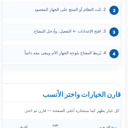
2. ثبّت النظام أو المنتج على الجهاز المقصود
3. افتح الإعدادات ← التفعيل، وأدخل المفتاح
4. يُربط المفتاح بلوحة الجهاز الأم ويبقى معه دائماً
قارن الخيارات واختر الأنسب
كل خيار يظهر كما ستختاره أعلى الصفحة — قارن ثم اختر.
عدد
نوع الترخيص
التوفر