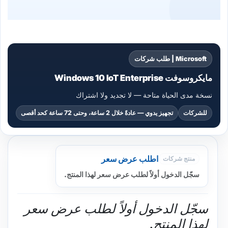
Microsoft | طلب شركات
مايكروسوفت Windows 10 IoT Enterprise
نسخة مدى الحياة متاحة — لا تجديد ولا اشتراك
للشركات
تجهيز يدوي — عادةً خلال 2 ساعة، وحتى 72 ساعة كحد أقصى
اطلب عرض سعر
منتج شركات
سجّل الدخول أولاً لطلب عرض سعر لهذا المنتج.
سجّل الدخول أولاً لطلب عرض سعر
لهذا المنتج.