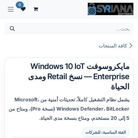
خطي للذهاب إلى المحتوى
0
كافة المنتجات
مايكروسوفت Windows 10 IoT
Enterprise — نسخ Retail ومدى
الحياة
يشمل نظام التشغيل كاملاً، تحديثات أمنية من Microsoft،
Windows Defender، BitLocker (نسخة Pro)، ومتاح من
5 إلى 20 مستخدم، ومتاح بنسخة مدى الحياة.
الفئة المناسبة: للشركات