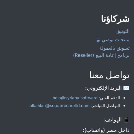
شركاؤنا
التوثيق
منتجات نوصي بها
تسويق بالعمولة
برنامج إعادة البيع (Reseller)
تواصل معنا
✉️ البريد الإلكتروني:
الدعم الفني:
help@syriana.software
التواصل المباشر:
alkahlan@souqprocareltd.com
📱 الهواتف:
داخل مصر (واتساب):