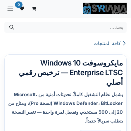
خطي للذهاب إلى المحتوى
0
كافة المنتجات
مايكروسوفت Windows 10
Enterprise LTSC — ترخيص رقمي
أصلي
يشمل نظام التشغيل كاملاً، تحديثات أمنية من Microsoft،
Windows Defender، BitLocker (نسخة Pro)، ومتاح من
20 إلى 500 مستخدم، وتفعيل لمرة واحدة — تغيير النسخة
يتطلب سريالاً جديداً.