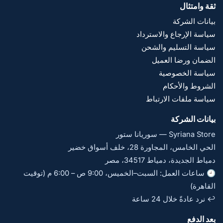
ثقة وامتثال
بيانات الشركة
سياسة الإرجاع والاسترداد
سياسة التسليم والشحن
الضمان ورضا العميل
سياسة الخصوصية
الشروط والأحكام
سياسة ملفات الارتباط
بيانات الشركة
Syriana Store — سوريانا ستور
الحي الخامس، المجاورة 28، خلف أسواق خضير
دمياط الجديدة، دمياط 34517، مصر
🕘 ساعات العمل: السبت–الخميس، 9:00 ص – 6:00 م (توقيت
القاهرة)
↩️ نرد عادةً خلال 24 ساعة
بعد الدفع