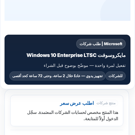
Microsoft | طلب شركات
مايكروسوفت Windows 10 Enterprise LTSC
تفعيل لمرة واحدة — موضّح بوضوح قبل الشراء
للشركات
تجهيز يدوي — عادةً خلال 2 ساعة، وحتى 72 ساعة كحد أقصى
اطلب عرض سعر
منتج شركات
هذا المنتج مخصص لحسابات الشركات المعتمدة. سجّل
الدخول أولاً للمتابعة.