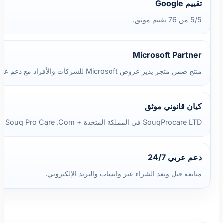
تقييم Google
5/5 من 76 تقييم موثق.
Microsoft Partner
منتج ضمن متجر يدير عروض Microsoft للشركات والأفراد مع دعم عربي.
كيان قانوني موثق
SouqProcare LTD في المملكة المتحدة + Souq Pro Care .Com في مصر.
دعم عربي 24/7
متابعة قبل وبعد الشراء عبر واتساب والبريد الإلكتروني.