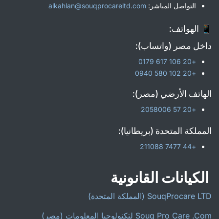
التواصل المباشر:
alkahlan@souqprocareltd.com
📱 الهواتف:
داخل مصر (واتساب):
+20 106 617 0179
+20 102 580 0940
الهاتف الأرضي (مصر):
+20 57 2058006
المملكة المتحدة (بريطانيا):
+44 7477 211088
الكيانات القانونية
SouqProcare LTD (المملكة المتحدة)
Souq Pro Care .Com لتكنولوجيا المعلومات (مصر)