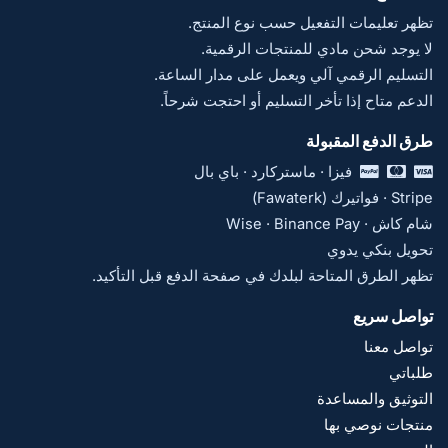
تظهر تعليمات التفعيل حسب نوع المنتج.
لا يوجد شحن مادي للمنتجات الرقمية.
التسليم الرقمي آلي ويعمل على مدار الساعة.
الدعم متاح إذا تأخر التسليم أو احتجت شرحاً.
طرق الدفع المقبولة
فيزا · ماستركارد · باي بال
Stripe · فواتيرك (Fawaterk)
شام كاش · Wise · Binance Pay
تحويل بنكي يدوي
تظهر الطرق المتاحة لبلدك في صفحة الدفع قبل التأكيد.
تواصل سريع
تواصل معنا
طلباتي
التوثيق والمساعدة
منتجات نوصي بها