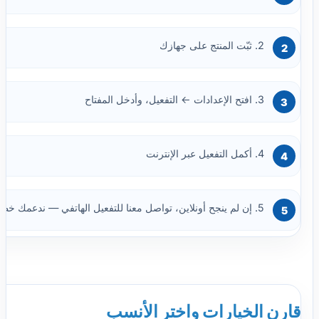
2. ثبّت المنتج على جهازك
3. افتح الإعدادات ← التفعيل، وأدخل المفتاح
4. أكمل التفعيل عبر الإنترنت
5. إن لم ينجح أونلاين، تواصل معنا للتفعيل الهاتفي — ندعمك خطوة بخطوة
قارن الخيارات واختر الأنسب