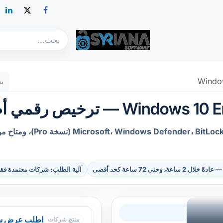
الأفراد
منتجات الشركات
أدوات النظام والاستعادة
الفعاليات
 وحتى 72 ساعة كحد أقصى
آلية الطلب: شركات معتمدة فق
اطلب عرض س
منتج شركات