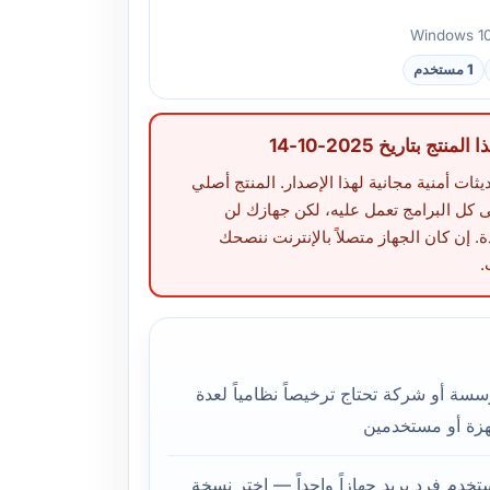
1 مستخدم
تج بتاريخ 2025-10-14
Micr تصدر تحديثات أمنية مجانية لهذا الإصدار. المنتج أصلي
بقى كل البرامج تعمل عليه، لكن جهازك لن
. إن كان الجهاز متصلاً بالإنترنت ننصحك
.
سة أو شركة تحتاج ترخيصاً نظامياً لعدة
زة أو مستخدمين
خدم فرد يريد جهازاً واحداً — اختر نسخة