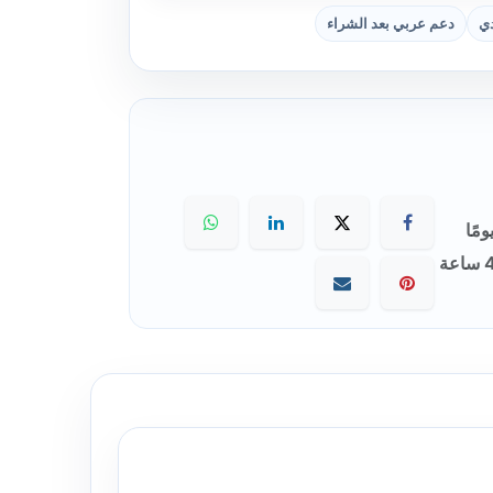
دي
دعم عربي بعد الشراء
🚚 تسليم خلال 5 دقائق – 48 ساعة