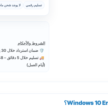
تسليم رقمي
لا يوجد شحن ما
الشروط والأحكام
🛡️ ضمان استرداد خلال 30 يومًا
(أيام العمل)