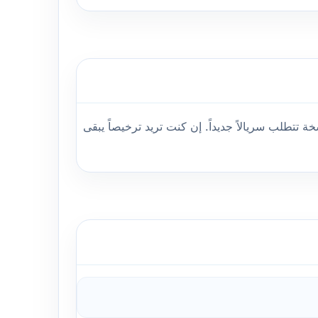
لنسخة تتطلب سريالاً جديداً. إن كنت تريد ترخيصاً يبقى