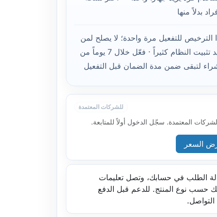
فراد بدلاً منها
 الترخيص للتفعيل مرة واحدة؛ لا يصلح لمن
يعيد تثبيت النظام كثيراً · فعّل خلال 7 يوماً من
راء لتبقى ضمن مدة الضمان قبل التفعيل
للشركات المعتمدة
كات المعتمدة. سجّل الدخول أولاً للمتابعة.
ض السعر
ة الطلب في حسابك، وتصل تعليمات
عك حسب نوع المنتج. للدعم قبل الدفع
التواصل.