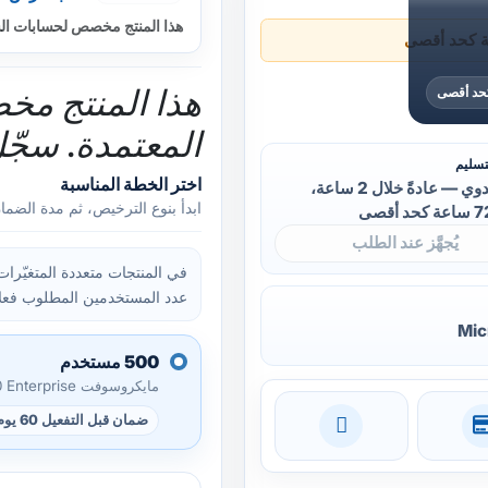
هذا المنتج مخصص لحسابات الشر
هذا المنتج م
المعتمدة. سجّل 
تسليم
اختر الخطة المناسبة
تجهيز يدوي — عادةً خلال 2 ساعة،
ابدأ بنوع الترخيص، ثم مدة الضما
يُجهَّز عند الطلب
عدد المستخدمين المطلوب فعلاً
Mic
500 مستخدم
مايكروسوفت Windows 10 Enterprise
ضمان قبل التفعيل 60 يوم