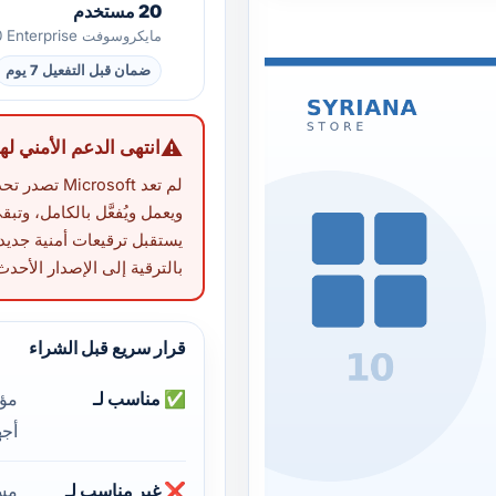
20 مستخدم
مايكروسوفت Windows 10 Enterprise
ضمان قبل التفعيل 7 يوم
⚠️
انتهى الدعم الأمني لهذا المن
لم تعد osoft
ويعمل ويُفعَّل بالكامل، وت
يستقبل ترقيعات أمنية جديدة
بالترقية إلى الإصدار الأحدث
قرار سريع قبل الشراء
✅ مناسب لـ
مؤس
أجه
❌ غير مناسب لـ
مست