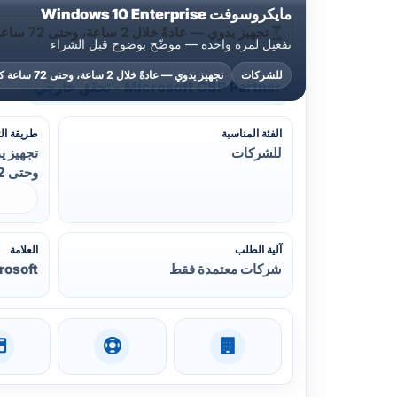
مايكروسوفت Windows 10 Enterprise
⏳
تجهيز يدوي — عادةً خلال 2 ساعة، وحتى 72 ساعة كحد أقصى
تفعيل لمرة واحدة — موضّح بوضوح قبل الشراء
للشركات
تجهيز يدوي — عادةً خلال 2 ساعة، وحتى 72 ساعة كحد أقصى
Microsoft CSP Partner - تحقق خارجي
الفئة المناسبة
طريقة ال
للشركات
وحتى 72 ساعة كحد أقصى
آلية الطلب
العلامة
شركات معتمدة فقط
rosoft