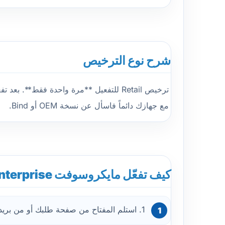
شرح نوع الترخيص
ترخيص Retail للتفعيل **مرة واحدة فقط**.
مع جهازك دائماً فاسأل عن نسخة OEM أو Bind.
كيف تفعّل مايكروسوفت Windows 10 Enterprise؟
1. استلم المفتاح من صفحة طلبك أو من بريدك