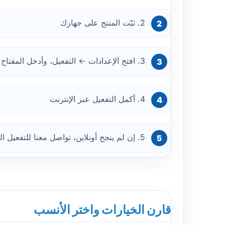
2. ثبّت المنتج على جهازك
3. افتح الإعدادات ← التفعيل، وأدخل المفتاح
4. أكمل التفعيل عبر الإنترنت
5. إن لم ينجح أونلاين، تواصل معنا للتفعيل الهاتفي — ندعمك خطوة بخطوة
قارن الخيارات واختر الأنسب