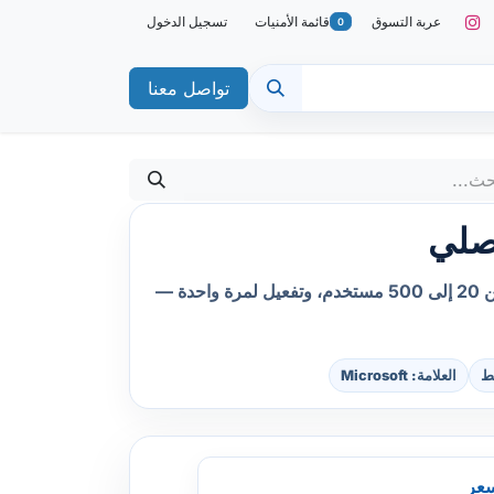
عربة التسوق
قائمة الأمنيات
تسجيل الدخول
0
تواصل معنا
يشمل نظام التشغيل كاملاً، تحديثات أمنية من Microsoft، Windows Defender، BitLocker (نسخة Pro)، ومتاح من 20 إلى 500 مستخدم، وتفعيل لمرة واحدة —
ط
العلامة: Microsoft
عر