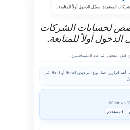
كات المعتمدة. سجّل الدخول أولاً للمتابعة.
خصص لحسابات الشركات
الدخول أولاً للمتابعة.
ن قبل التفعيل، ثم عدد المستخدمين.
في المنتجات متعددة المتغيّرات، أهم قرارين هما: نوع الترخيص Retail أو Bind، ثم
.
1 مستخدم