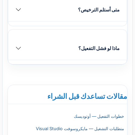
متى أستلم الترخيص؟
ماذا لو فشل التفعيل؟
مقالات تساعدك قبل الشراء
خطوات التفعيل — أوتوديسك
متطلبات التشغيل — مايكروسوفت Visual Studio