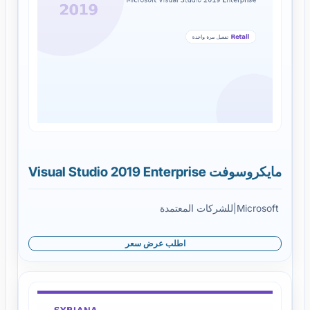
مايكروسوفت Visual Studio 2019 Enterprise
Microsoft
|
للشركات المعتمدة
اطلب عرض سعر