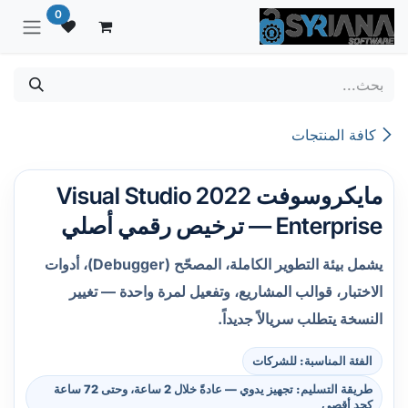
خطي للذهاب إلى المحتوى
0
كافة المنتجات
مايكروسوفت Visual Studio 2022
Enterprise — ترخيص رقمي أصلي
يشمل بيئة التطوير الكاملة، المصحّح (Debugger)، أدوات
الاختبار، قوالب المشاريع، وتفعيل لمرة واحدة — تغيير
النسخة يتطلب سريالاً جديداً.
الفئة المناسبة: للشركات
طريقة التسليم: تجهيز يدوي — عادةً خلال 2 ساعة، وحتى 72 ساعة
كحد أقصى