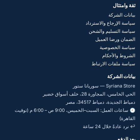
ثقة وامتثال
بيانات الشركة
سياسة الإرجاع والاسترداد
سياسة التسليم والشحن
الضمان ورضا العميل
سياسة الخصوصية
الشروط والأحكام
سياسة ملفات الارتباط
بيانات الشركة
Syriana Store — سوريانا ستور
الحي الخامس، المجاورة 28، خلف أسواق خضير
دمياط الجديدة، دمياط 34517، مصر
🕘 ساعات العمل: السبت–الخميس، 9:00 ص – 6:00 م (توقيت
القاهرة)
↩️ نرد عادةً خلال 24 ساعة
بعد الدفع