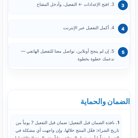
3. افتح الإعدادات ← التفعيل، وأدخل المفتاح
4. أكمل التفعيل عبر الإنترنت
5. إن لم ينجح أونلاين، تواصل معنا للتفعيل الهاتفي —
ندعمك خطوة بخطوة
الضمان والحماية
1.
نافذة الضمان قبل التفعيل: ضمان قبل التفعيل 7 يوماً من
تاريخ الشراء: فعّل المنتج خلالها، وإن واجهت أي مشكلة في
التفعيل نحلّها أو نستبدل المفتاح مجاناً. هذه المدة لا علاقة لها