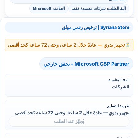
آلية الطلب: شركات معتمدة فقط
العلامة: Microsoft
Syriana Store | ترخيص رقمي موثّق
⏳
تجهيز يدوي — عادةً خلال 2 ساعة، وحتى 72 ساعة كحد أقصى
Microsoft CSP Partner - تحقق خارجي
الفئة المناسبة
للشركات
طريقة التسليم
تجهيز يدوي — عادةً خلال 2 ساعة، وحتى 72 ساعة كحد أقصى
يُجهَّز عند الطلب