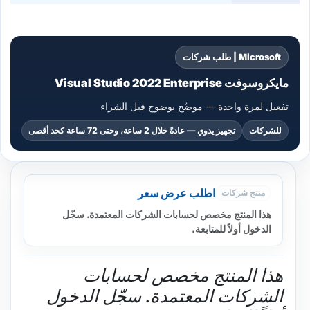
Microsoft | طلب شركات
مايكروسوفت Visual Studio 2022 Enterprise
تفعيل لمرة واحدة — موضّح بوضوح قبل الشراء
للشركات
تجهيز يدوي — عادةً خلال 2 ساعة، وحتى 72 ساعة كحد أقصى
اطلب عرض سعر
منتج شركات
هذا المنتج مخصص لحسابات الشركات المعتمدة. سجّل
الدخول أولاً للمتابعة.
هذا المنتج مخصص لحسابات
الشركات المعتمدة. سجّل الدخول