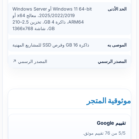
الحد الأدنى
Windows 11 64-bit أو Windows Server
2025/2022/2019، معالج x64 أو
ARM64، ذاكرة 4 GB، تخزين 2.5–210
GB، شاشة 1366x768
الموصى به
ذاكرة 16 GB وقرص SSD للمشاريع المهنية
المصدر الرسمي
المصدر الرسمي ↗
موثوقية المتجر
تقييم Google
5/5 من 76 تقييم موثق.