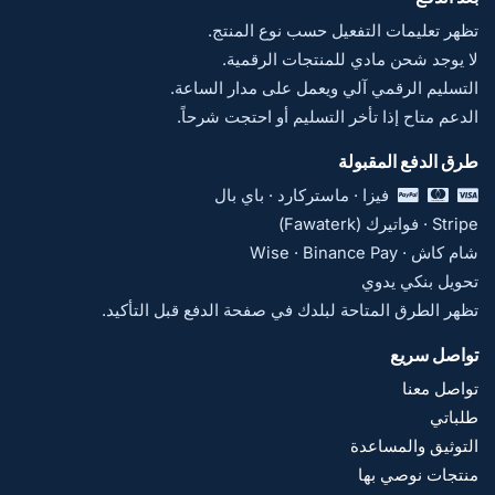
تظهر تعليمات التفعيل حسب نوع المنتج.
لا يوجد شحن مادي للمنتجات الرقمية.
التسليم الرقمي آلي ويعمل على مدار الساعة.
الدعم متاح إذا تأخر التسليم أو احتجت شرحاً.
طرق الدفع المقبولة
فيزا · ماستركارد · باي بال
Stripe · فواتيرك (Fawaterk)
شام كاش · Wise · Binance Pay
تحويل بنكي يدوي
تظهر الطرق المتاحة لبلدك في صفحة الدفع قبل التأكيد.
تواصل سريع
تواصل معنا
طلباتي
التوثيق والمساعدة
منتجات نوصي بها