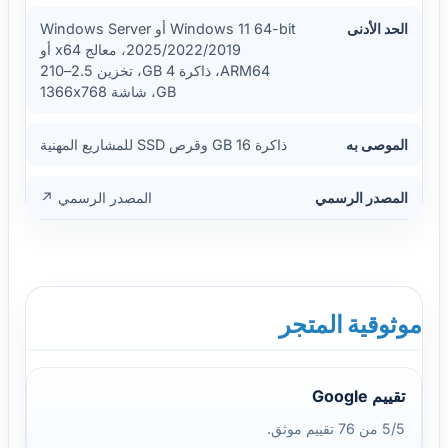
الحد الأدنى
Windows 11 64-bit أو Windows Server
2025/2022/2019، معالج x64 أو
ARM64، ذاكرة 4 GB، تخزين 2.5–210
GB، شاشة 1366x768
الموصى به
ذاكرة 16 GB وقرص SSD للمشاريع المهنية
المصدر الرسمي
المصدر الرسمي ↗
موثوقية المتجر
تقييم Google
5/5 من 76 تقييم موثق.