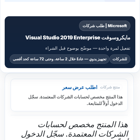
Microsoft | طلب شركات
مايكروسوفت Visual Studio 2019 Enterprise
تفعيل لمرة واحدة — موضّح بوضوح قبل الشراء
للشركات
تجهيز يدوي — عادةً خلال 2 ساعة، وحتى 72 ساعة كحد أقصى
اطلب عرض سعر
منتج شركات
هذا المنتج مخصص لحسابات الشركات المعتمدة. سجّل
الدخول أولاً للمتابعة.
هذا المنتج مخصص لحسابات
الشركات المعتمدة. سجّل الدخول