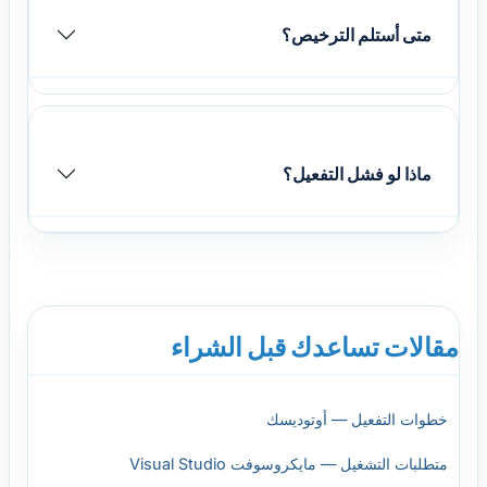
متى أستلم الترخيص؟
ماذا لو فشل التفعيل؟
مقالات تساعدك قبل الشراء
خطوات التفعيل — أوتوديسك
متطلبات التشغيل — مايكروسوفت Visual Studio