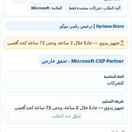
آلية الطلب: شركات معتمدة فقط
العلامة: Microsoft
Syriana Store | ترخيص رقمي موثّق
⏳
تجهيز يدوي — عادةً خلال 2 ساعة، وحتى 72 ساعة كحد أقصى
Microsoft CSP Partner - تحقق خارجي
الفئة المناسبة
للشركات
طريقة التسليم
تجهيز يدوي — عادةً خلال 2 ساعة، وحتى 72 ساعة كحد أقصى
يُجهَّز عند الطلب