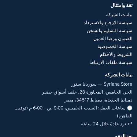
ثقة وامتثال
بيانات الشركة
سياسة الإرجاع والاسترداد
سياسة التسليم والشحن
الضمان ورضا العميل
سياسة الخصوصية
الشروط والأحكام
سياسة ملفات الارتباط
بيانات الشركة
Syriana Store — سوريانا ستور
الحي الخامس، المجاورة 28، خلف أسواق خضير
دمياط الجديدة، دمياط 34517، مصر
🕘 ساعات العمل: السبت–الخميس، 9:00 ص – 6:00 م (توقيت
القاهرة)
↩️ نرد عادةً خلال 24 ساعة
بعد الدفع