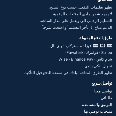
تظهر تعليمات التفعيل حسب نوع المنتج.
لا يوجد شحن مادي للمنتجات الرقمية.
التسليم الرقمي آلي ويعمل على مدار الساعة.
الدعم متاح إذا تأخر التسليم أو احتجت شرحاً.
طرق الدفع المقبولة
فيزا · ماستركارد · باي بال
Stripe · فواتيرك (Fawaterk)
شام كاش · Wise · Binance Pay
تحويل بنكي يدوي
تظهر الطرق المتاحة لبلدك في صفحة الدفع قبل التأكيد.
تواصل سريع
تواصل معنا
طلباتي
التوثيق والمساعدة
منتجات نوصي بها