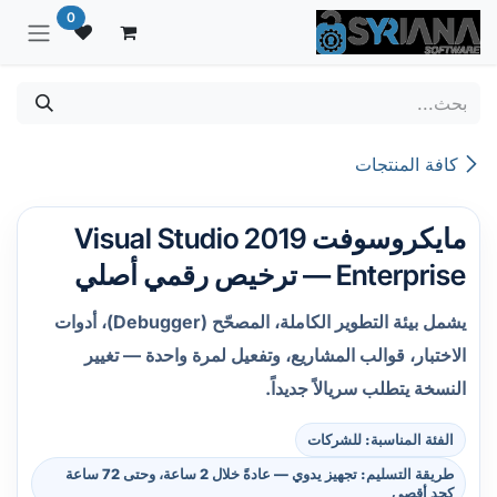
خطي للذهاب إلى المحتوى
0
كافة المنتجات
مايكروسوفت Visual Studio 2019
Enterprise — ترخيص رقمي أصلي
يشمل بيئة التطوير الكاملة، المصحّح (Debugger)، أدوات
الاختبار، قوالب المشاريع، وتفعيل لمرة واحدة — تغيير
النسخة يتطلب سريالاً جديداً.
الفئة المناسبة: للشركات
طريقة التسليم: تجهيز يدوي — عادةً خلال 2 ساعة، وحتى 72 ساعة
كحد أقصى