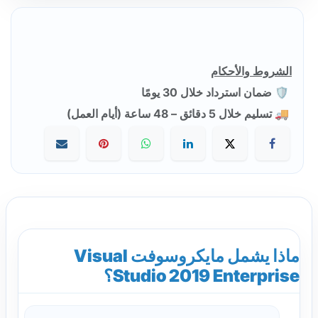
الشروط والأحكام
🛡️ ضمان استرداد خلال 30 يومًا
🚚 تسليم خلال 5 دقائق – 48 ساعة (أيام العمل)
ماذا يشمل مايكروسوفت Visual
Studio 2019 Enterprise؟