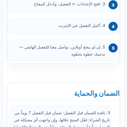
3. افتح الإعدادات ← التفعيل، وأدخل المفتاح
4. أكمل التفعيل عبر الإنترنت
5. إن لم ينجح أونلاين، تواصل معنا للتفعيل الهاتفي —
ندعمك خطوة بخطوة
الضمان والحماية
1.
نافذة الضمان قبل التفعيل: ضمان قبل التفعيل 7 يوماً من
تاريخ الشراء: فعّل المنتج خلالها، وإن واجهت أي مشكلة في
التفعيل نحلّها أو نستبدل المفتاح مجاناً. هذه المدة لا علاقة لها