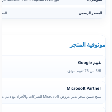
المصدر الرسمي
المص
موثوقية المتجر
تقييم Google
5/5 من 76 تقييم موثق.
Microsoft Partner
منتج ضمن متجر يدير عروض Microsoft للشركات والأفراد مع دعم عربي.