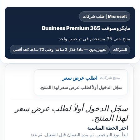
Microsoft | طلب شركات
مايكروسوفت 365 Business Premium
متاح حتى 35 مستخدم في ترخيص واحد
للشركات
تجهيز يدوي — عادةً خلال 2 ساعة، وحتى 72 ساعة كحد أقصى
اطلب عرض سعر
منتج شركات
سجّل الدخول أولاً لطلب عرض سعر لهذا المنتج.
سجّل الدخول أولاً لطلب عرض سعر
لهذا المنتج.
اختر الخطة المناسبة
ابدأ بنوع الترخيص، ثم مدة الضمان قبل التفعيل، ثم عدد