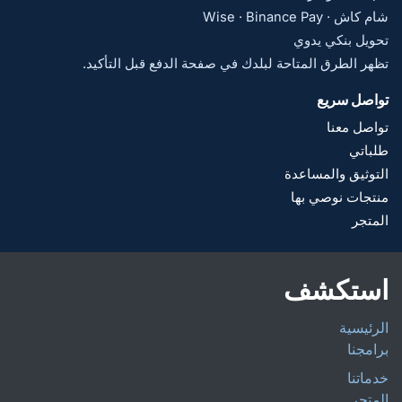
شام كاش · Wise · Binance Pay
تحويل بنكي يدوي
تظهر الطرق المتاحة لبلدك في صفحة الدفع قبل التأكيد.
تواصل سريع
تواصل معنا
طلباتي
التوثيق والمساعدة
منتجات نوصي بها
المتجر
استكشف
الرئيسية
برامجنا
خدماتنا
المتجر