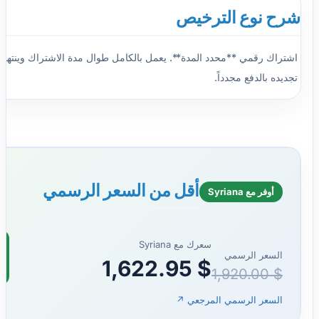
شرح نوع الترخيص
اشتراك رقمي **محدد المدة**. يعمل بالكامل طوال مدة الاشتراك وينتهي با
تجديده بالدفع مجدداً.
أقل من السعر الرسمي
أوفر مع Syriana
سعرك مع Syriana
السعر الرسمي
1,622.95
$
1,920.00
$
السعر الرسمي المرجعي ↗