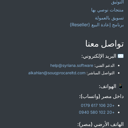
التوثيق
منتجات نوصي بها
تسويق بالعمولة
برنامج إعادة البيع (Reseller)
تواصل معنا
✉️ البريد الإلكتروني:
الدعم الفني:
help@syriana.software
التواصل المباشر:
alkahlan@souqprocareltd.com
📱 الهواتف:
داخل مصر (واتساب):
+20 106 617 0179
+20 102 580 0940
الهاتف الأرضي (مصر):