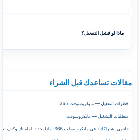
ماذا لو فشل التفعيل؟
مقالات تساعدك قبل الشراء
خطوات التفعيل — مايكروسوفت 365
متطلبات التشغيل — مايكروسوفت
«انتهى اشتراكك» في مايكروسوفت 365: ماذا يحدث لملفاتك وكيف تجدّد