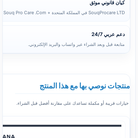
كيان قانوني موثق
SouqProcare LTD في المملكة المتحدة + Souq Pro Care .Com في مصر.
دعم عربي 24/7
متابعة قبل وبعد الشراء عبر واتساب والبريد الإلكتروني.
منتجات نوصي بها مع هذا المنتج
خيارات قريبة أو مكملة تساعدك على مقارنة أفضل قبل الشراء.