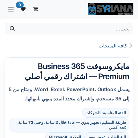
خطي للذهاب إلى المحتوى
0
كافة المنتجات
مايكروسوفت 365 Business
Premium — اشتراك رقمي أصلي
يشمل Word، Excel، PowerPoint، Outlook، ومتاح من 5
إلى 35 مستخدم، واشتراك محدد المدة ينتهي بانتهائها.
الفئة المناسبة: للشركات
طريقة التسليم: تجهيز يدوي — عادةً خلال 2 ساعة، وحتى 72 ساعة
كحد أقصى
آلية الطلب: عرض سعر
العلامة: Microsoft