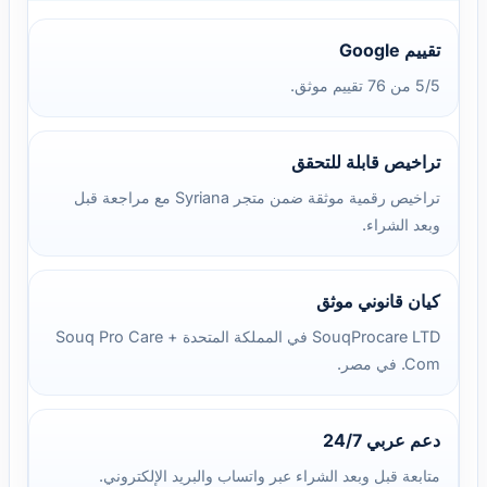
تقييم Google
5/5 من 76 تقييم موثق.
تراخيص قابلة للتحقق
تراخيص رقمية موثقة ضمن متجر Syriana مع مراجعة قبل
وبعد الشراء.
كيان قانوني موثق
SouqProcare LTD في المملكة المتحدة + Souq Pro Care
.Com في مصر.
دعم عربي 24/7
متابعة قبل وبعد الشراء عبر واتساب والبريد الإلكتروني.