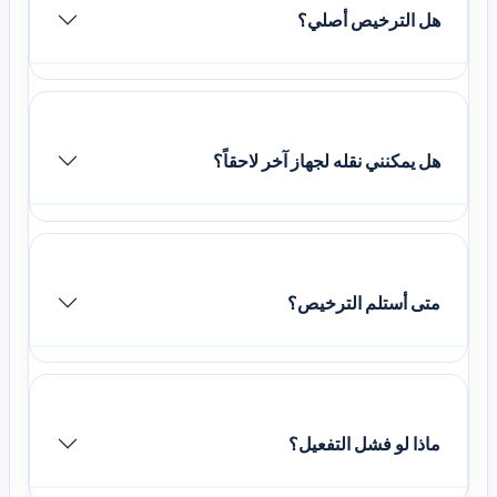
هل الترخيص أصلي؟
هل يمكنني نقله لجهاز آخر لاحقاً؟
متى أستلم الترخيص؟
ماذا لو فشل التفعيل؟