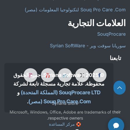
Souq Pro Care .Com لتكنولوجيا المعلومات (مصر)
العلامات التجارية
SouqProcare
سوريانا سوفت وير - Syrian SoftWare
تابعنا
© 2025 Syriana Software. جميع الحقوق
محفوظة. علامة تجارية مسجلة تابعة لشركة
SouqProcare LTD (المملكة المتحدة)
و
Souq Pro Care.Com
(مصر)
.
Syriana Store
Microsoft, Windows, Office, Adobe are trademarks of their
respective owners.
🛟 مركز المساعدة