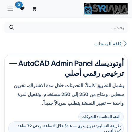
خطي للذهاب إلى المحتوى
0
كافة المنتجات
أوتوديسك AutoCAD Admin Panel —
ترخيص رقمي أصلي
يشمل التطبيق كاملاً، التحديثات خلال مدة الاشتراك، تخزين
سحابي، ومتاح من 250 إلى 250 مستخدم، وتفعيل لمرة
واحدة — تغيير النسخة يتطلب سريالاً جديداً.
الفئة المناسبة: للشركات
طريقة التسليم: تجهيز يدوي — عادةً خلال 2 ساعة، وحتى 72 ساعة
كحد أقصى