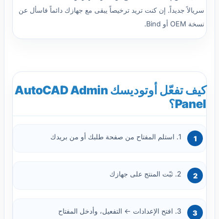
سريالاً جديداً. إن كنت تريد ترخيصاً يبقى مع جهازك دائماً فاسأل عن
نسخة OEM أو Bind.
كيف تفعّل أوتوديسك AutoCAD Admin
Panel؟
1. استلم المفتاح من صفحة طلبك أو من بريدك
2. ثبّت المنتج على جهازك
3. افتح الإعدادات ← التفعيل، وأدخل المفتاح