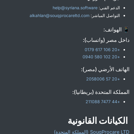
الدعم الفني:
help@syriana.software
التواصل المباشر:
alkahlan@souqprocareltd.com
📱 الهواتف:
داخل مصر (واتساب):
+20 106 617 0179
+20 102 580 0940
الهاتف الأرضي (مصر):
+20 57 2058006
المملكة المتحدة (بريطانيا):
+44 7477 211088
الكيانات القانونية
SouqProcare LTD (المملكة المتحدة)