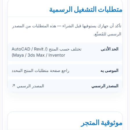
متطلبات التشغيل الرسمية
تأكد أن جهازك يستوفيها قبل الشراء — هذه المتطلبات من المصدر
الرسمي للمُصنِّع.
الحد الأدنى
تختلف حسب المنتج (AutoCAD / Revit /
Maya / 3ds Max / Inventor)
الموصى به
راجع صفحة متطلبات المنتج المحدد
المصدر الرسمي
المصدر الرسمي ↗
موثوقية المتجر