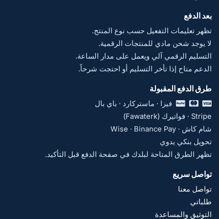
بعد الدفع
تظهر تعليمات التفعيل حسب نوع المنتج.
لا يوجد شحن مادي للمنتجات الرقمية.
التسليم الرقمي آلي ويعمل على مدار الساعة.
الدعم متاح إذا تأخر التسليم أو احتجت شرحاً.
طرق الدفع المقبولة
فيزا · ماستركارد · باي بال
Stripe · فواتيرك (Fawaterk)
شام كاش · Wise · Binance Pay
تحويل بنكي يدوي
تظهر الطرق المتاحة لبلدك في صفحة الدفع قبل التأكيد.
تواصل سريع
تواصل معنا
طلباتي
التوثيق والمساعدة