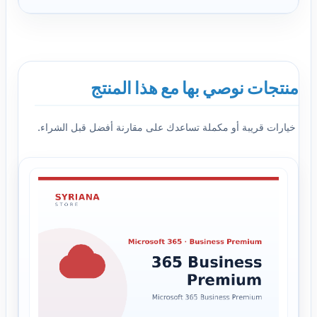
منتجات نوصي بها مع هذا المنتج
خيارات قريبة أو مكملة تساعدك على مقارنة أفضل قبل الشراء.