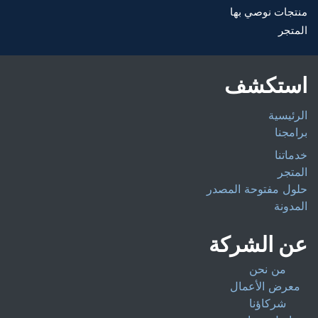
منتجات نوصي بها
المتجر
استكشف
الرئيسية
برامجنا
خدماتنا
المتجر
حلول مفتوحة المصدر
المدونة
عن الشركة
من نحن
معرض الأعمال
شركاؤنا