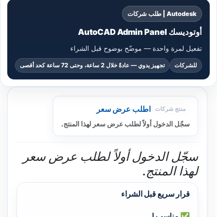
Autodesk | طلب شركات
أوتوديسك AutoCAD Admin Panel
تفعيل لمرة واحدة — موضّح بوضوح قبل الشراء
للشركات
تجهيز يدوي — عادةً خلال 2 ساعة، وحتى 72 ساعة كحد أقصى
اطلب عرض سعر
منتج شركات
سجّل الدخول أولاً لطلب عرض سعر لهذا المنتج.
سجّل الدخول أولاً لطلب عرض سعر
لهذا المنتج.
قرار سريع قبل الشراء
✅ مناسب لـ