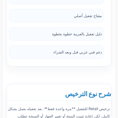
مفتاح تفعيل أصلي
دليل تفعيل بالعربية خطوة بخطوة
دعم فني عربي قبل وبعد الشراء
شرح نوع الترخيص
ترخيص Retail للتفعيل **مرة واحدة فقط**. بعد تفعيله يعمل بشكل
كامل، لكن إعادة تثبيت المنتج أو تغيير الجهاز أو النسخة تتطلب