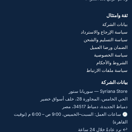
ثقة وامتثال
بيانات الشركة
سياسة الإرجاع والاسترداد
سياسة التسليم والشحن
الضمان ورضا العميل
سياسة الخصوصية
الشروط والأحكام
سياسة ملفات الارتباط
بيانات الشركة
Syriana Store — سوريانا ستور
الحي الخامس، المجاورة 28، خلف أسواق خضير
دمياط الجديدة، دمياط 34517، مصر
🕘 ساعات العمل: السبت–الخميس، 9:00 ص – 6:00 م (توقيت
القاهرة)
↩️ نرد عادةً خلال 24 ساعة